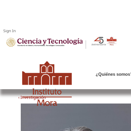
Sign In
|
¿Quiénes somos
‹ Investigación