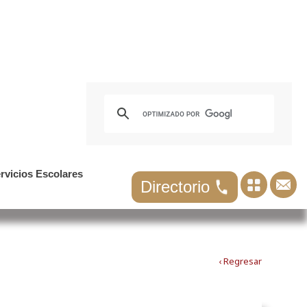
rvicios Escolares
Directorio
‹ Regresar