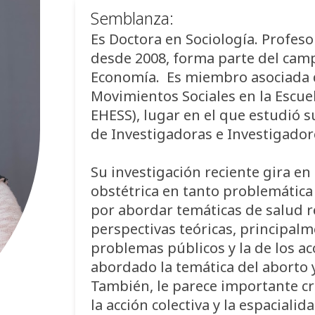
Semblanza:
Es Doctora en Sociología. Profeso
desde 2008, forma parte del camp
Economía. Es miembro asociada d
Movimientos Sociales en la Escuel
EHESS), lugar en el que estudió s
de Investigadoras e Investigadores
Su investigación reciente gira en 
obstétrica en tanto problemática 
por abordar temáticas de salud 
perspectivas teóricas, principalm
problemas públicos y la de los ac
abordado la temática del aborto y
También, le parece importante cr
la acción colectiva y la espacialida