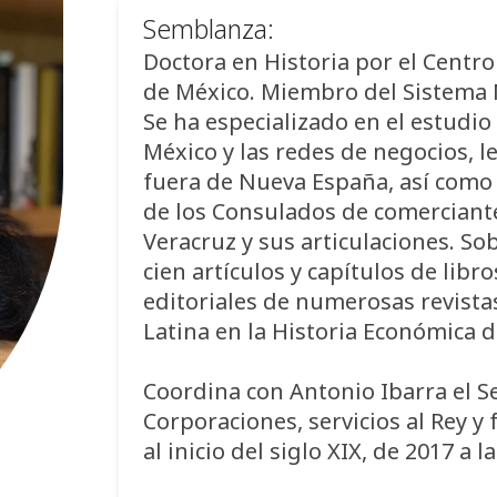
Semblanza:
Doctora en Historia por el Centro
de México. Miembro del Sistema Na
Se ha especializado en el estudio
México y las redes de negocios, le
fuera de Nueva España, así como e
de los Consulados de comerciant
Veracruz y sus articulaciones. So
cien artículos y capítulos de lib
editoriales de numerosas revistas
Latina en la Historia Económica d
Coordina con Antonio Ibarra el S
Corporaciones, servicios al Rey y
al inicio del siglo XIX, de 2017 a l