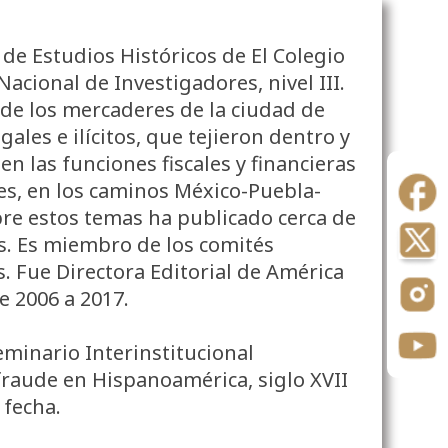
 de Estudios Históricos de El Colegio
cional de Investigadores, nivel III.
 de los mercaderes de la ciudad de
gales e ilícitos, que tejieron dentro y
n las funciones fiscales y financieras
es, en los caminos México-Puebla-
bre estos temas ha publicado cerca de
ros. Es miembro de los comités
. Fue Directora Editorial de América
e 2006 a 2017.
eminario Interinstitucional
 fraude en Hispanoamérica, siglo XVII
a fecha.