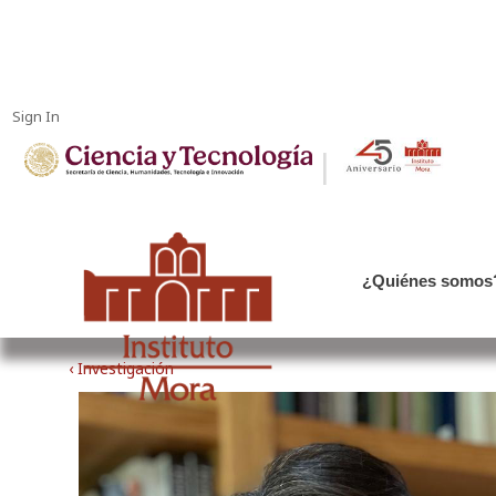
Sign In
|
¿Quiénes somos
‹ Investigación