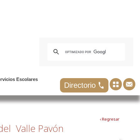
rvicios Escolares
Directorio
‹ Regresar
del Valle Pavón