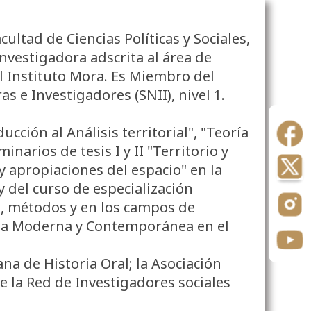
cultad de Ciencias Políticas y Sociales,
vestigadora adscrita al área de
l Instituto Mora. Es Miembro del
s e Investigadores (SNII), nivel 1.
ucción al Análisis territorial", "Teoría
minarios de tesis I y II "Territorio y
y apropiaciones del espacio" en la
 del curso de especialización
ía, métodos y en los campos de
oria Moderna y Contemporánea en el
na de Historia Oral; la Asociación
de la Red de Investigadores sociales