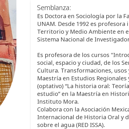
Semblanza:
Es Doctora en Sociología por la Fa
UNAM. Desde 1992 es profesora in
Territorio y Medio Ambiente en e
Sistema Nacional de Investigadora
Es profesora de los cursos "Introd
social, espacio y ciudad, de los Se
Cultura. Transformaciones, usos 
Maestría en Estudios Regionales y
(optativo) “La historia oral: Teor
estudio” en la Maestría en Hist
Instituto Mora.
Colabora con la Asociación Mexica
Internacional de Historia Oral y 
sobre el agua (RED ISSA).