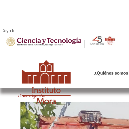
Sign In
|
¿Quiénes somos
‹ Investigación