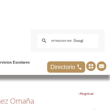
rvicios Escolares
Directorio
‹ Regresar
nez Omaña