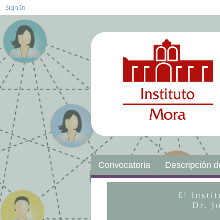
Sign In
Convocatoria
Descripción d