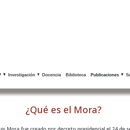
?
Investigación
Docencia
Biblioteca
Publicaciones
S
​​​​​​​​​​​​​​​¿Qué es el Mora?​
 Luis Mora fue creado por decreto presidencial el 24 de