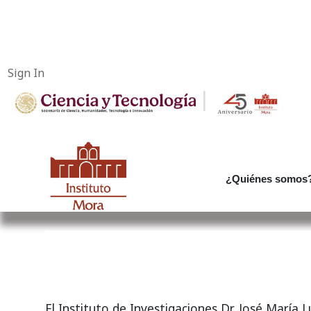
Sign In
|
¿Quiénes somos
El Instituto de Investigaciones Dr. José María