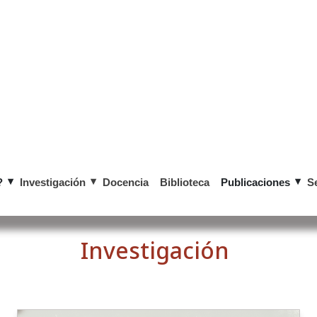
?
Investigación
Docencia
Biblioteca
Publicaciones
S
​​Investig​ación