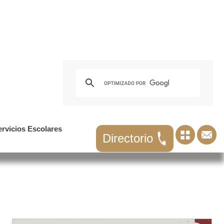
ervicios Escolares
Directorio