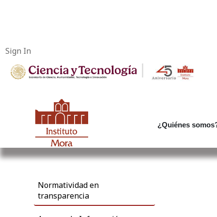
Sign In
|
¿Quiénes somos
Normatividad en ​
transparencia