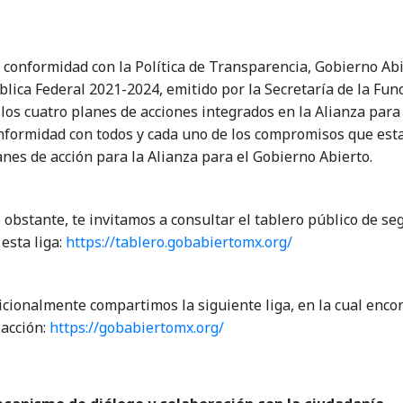
 conformidad con la Política de Transparencia, Gobierno Abi
blica Federal 2021-2024, emitido por la Secretaría de la Funci
 los cuatro planes de acciones integrados en la Alianza para
nformidad con todos y cada uno de los compromisos que esta
anes de acción para la Alianza para el Gobierno Abierto.​​
 obstante, te invitamos a consultar el tablero público de se
esta liga: ​
https://tablero.gobabiertomx.org/ ​
icionalmente compartimos la siguiente liga, en la cual enco
 acción:
https://gobabiertomx.org/​