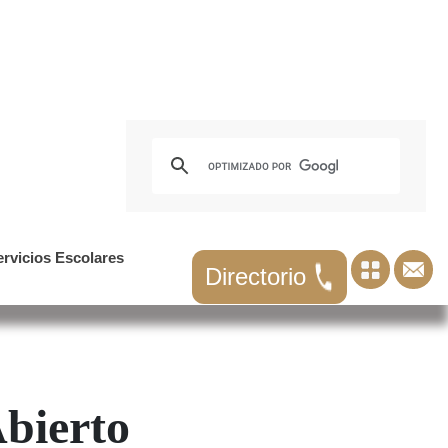
ervicios Escolares
Directorio
o Abierto​​​