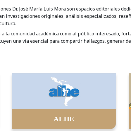
iones Dr. José María Luis Mora son espacios editoriales dedi
an investigaciones originales, análisis especializados, rese
cultura.
to a la comunidad académica como al público interesado, fort
tuyen una vía esencial para compartir hallazgos, generar deb