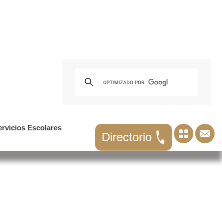
ervicios Escolares
Directorio