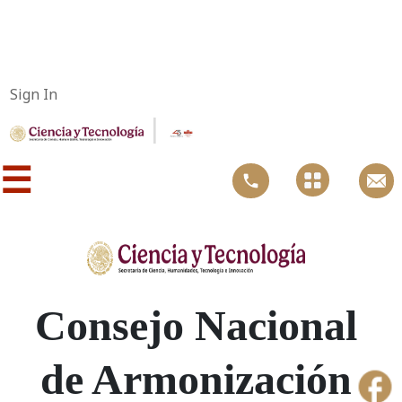
Sign In
|
☰
​Consejo Nacional
de Armonización