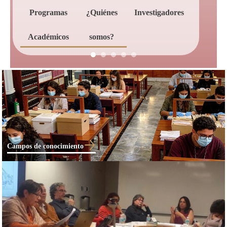
Programas
¿Quiénes
Investigadores
Académicos
somos?
Campos de conocimiento