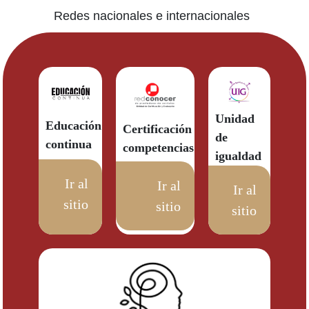
Redes nacionales e internacionales
Unidad
Educación
Certificación
de
continua
competencias
igualdad
Ir al
Ir al
Ir al
sitio
sitio
sitio