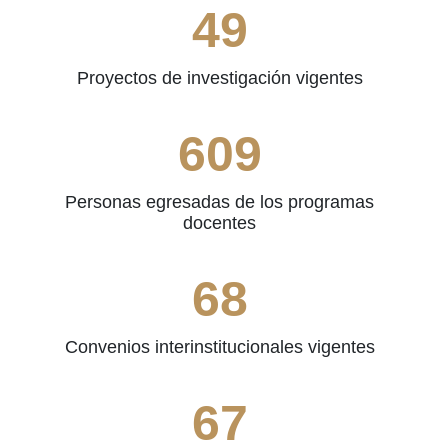
62
Proyectos de investigación vigentes
777
Personas egresadas de los programas
docentes
87
Convenios interinstitucionales vigentes
86