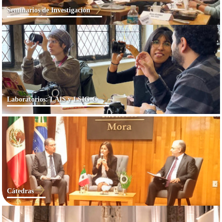
Seminarios de Investigación
Laboratorios: LAIS y LSIG-C
Cátedras