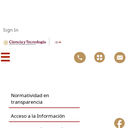
Sign In
|
☰
Normatividad en ​
transparencia
​Acceso a la Información