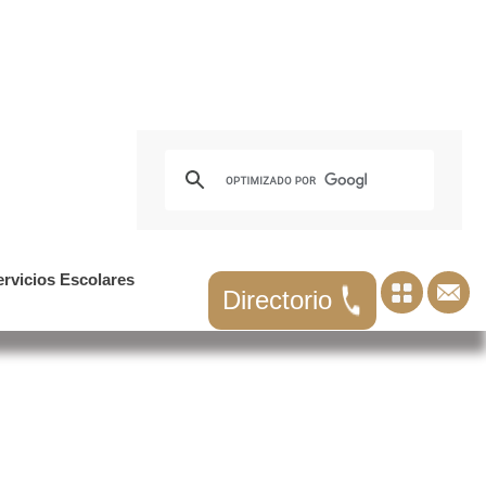
ervicios Escolares
Directorio