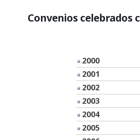
Convenios celebrados co
2000
2001
2002
2003
2004
2005