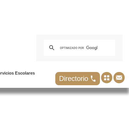
rvicios Escolares
Directorio