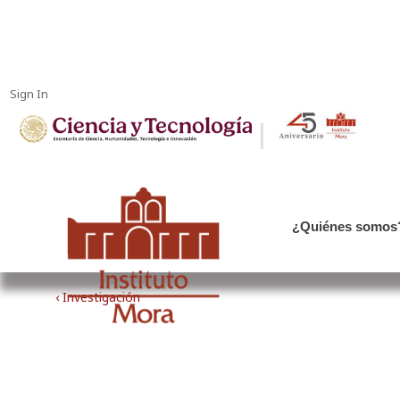
Sign In
|
¿Quiénes somos
‹ Investigación